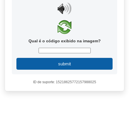
Qual é o código exibido na imagem?
submit
ID de suporte: 15218625772157988025