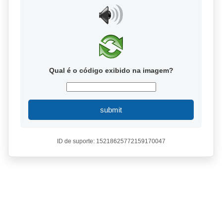
Qual é o código exibido na imagem?
submit
ID de suporte: 15218625772159170047