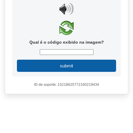
Qual é o código exibido na imagem?
submit
ID de suporte: 15218625772160219434