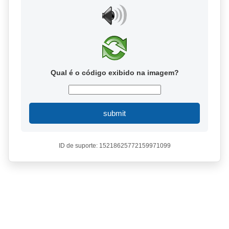
Qual é o código exibido na imagem?
submit
ID de suporte: 15218625772159971099