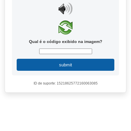
Qual é o código exibido na imagem?
submit
ID de suporte: 15218625772160063085