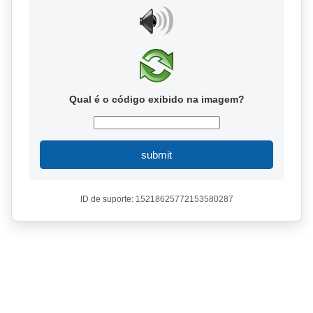
Qual é o código exibido na imagem?
submit
ID de suporte: 15218625772153580287