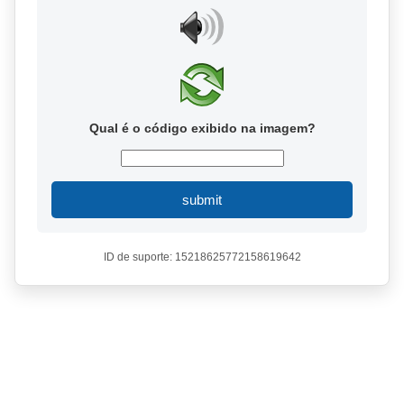
Qual é o código exibido na imagem?
submit
ID de suporte: 15218625772158619642