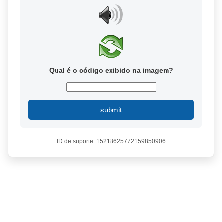
Qual é o código exibido na imagem?
submit
ID de suporte: 15218625772159850906