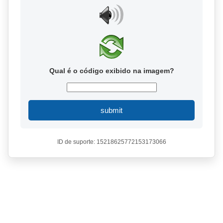
Qual é o código exibido na imagem?
submit
ID de suporte: 15218625772153173066