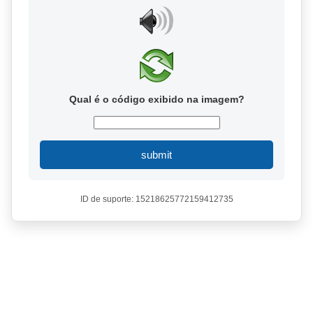
Qual é o código exibido na imagem?
submit
ID de suporte: 15218625772159412735