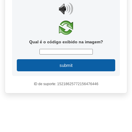
Qual é o código exibido na imagem?
submit
ID de suporte: 15218625772156476446