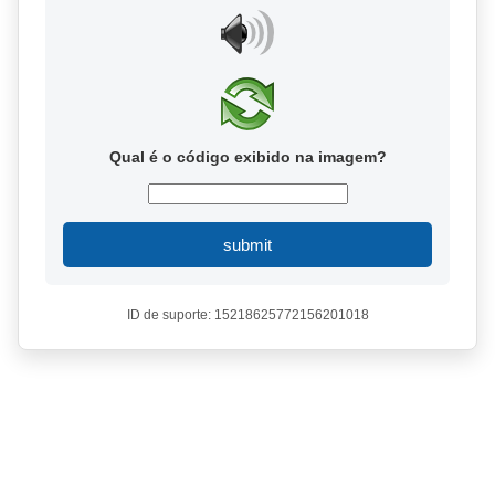
Qual é o código exibido na imagem?
submit
ID de suporte: 15218625772156201018