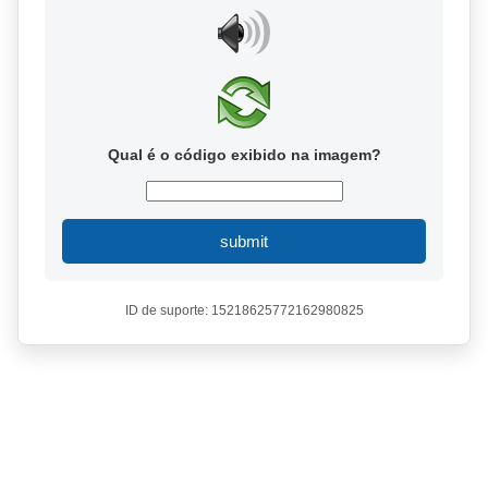
Qual é o código exibido na imagem?
submit
ID de suporte: 15218625772162980825