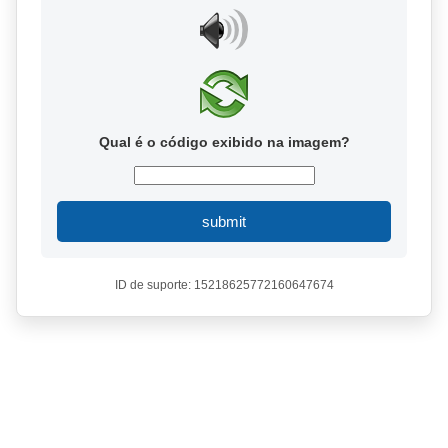
Qual é o código exibido na imagem?
submit
ID de suporte: 15218625772160647674