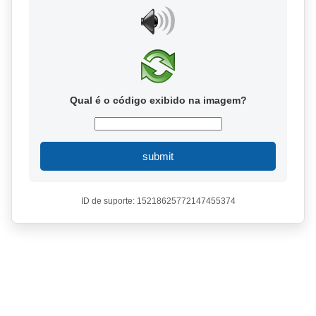
Qual é o código exibido na imagem?
submit
ID de suporte: 15218625772147455374