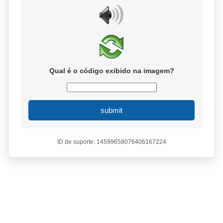
Qual é o código exibido na imagem?
submit
ID de suporte: 14599658076406167224