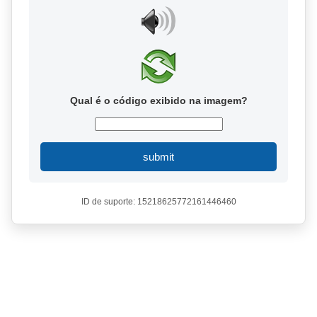
Qual é o código exibido na imagem?
submit
ID de suporte: 15218625772161446460