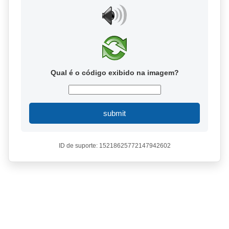
Qual é o código exibido na imagem?
submit
ID de suporte: 15218625772147942602