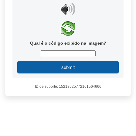
Qual é o código exibido na imagem?
submit
ID de suporte: 15218625772161564666