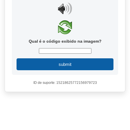
Qual é o código exibido na imagem?
submit
ID de suporte: 15218625772156979723