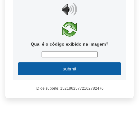
Qual é o código exibido na imagem?
submit
ID de suporte: 15218625772162782476