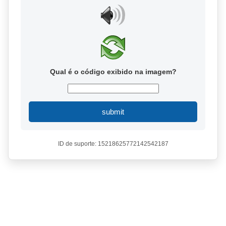
Qual é o código exibido na imagem?
submit
ID de suporte: 15218625772142542187