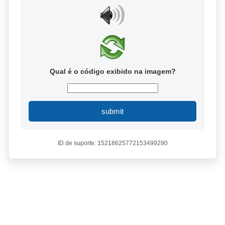
Qual é o código exibido na imagem?
submit
ID de suporte: 15218625772153499290