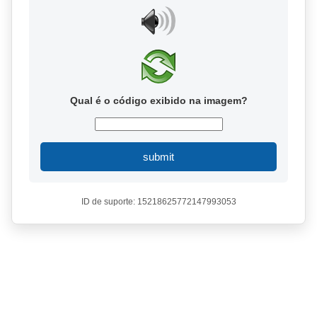
Qual é o código exibido na imagem?
submit
ID de suporte: 15218625772147993053