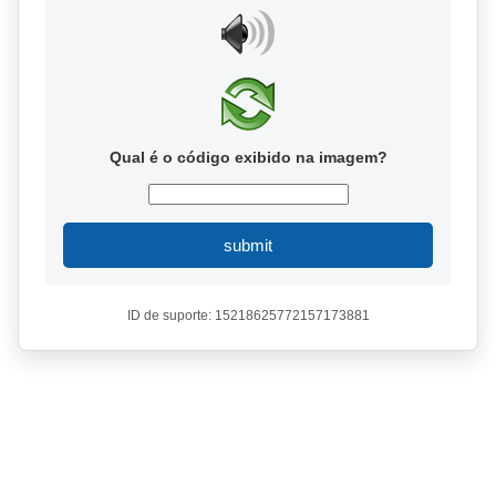
Qual é o código exibido na imagem?
submit
ID de suporte: 15218625772157173881