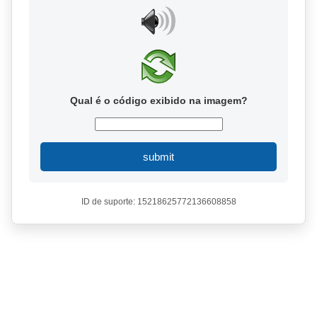
Qual é o código exibido na imagem?
submit
ID de suporte: 15218625772136608858