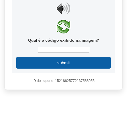
Qual é o código exibido na imagem?
submit
ID de suporte: 15218625772137588953