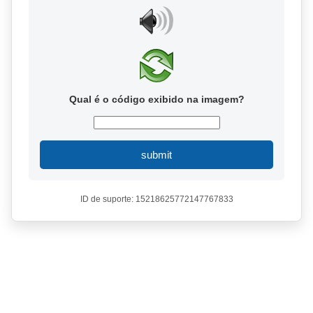
Qual é o código exibido na imagem?
submit
ID de suporte: 15218625772147767833