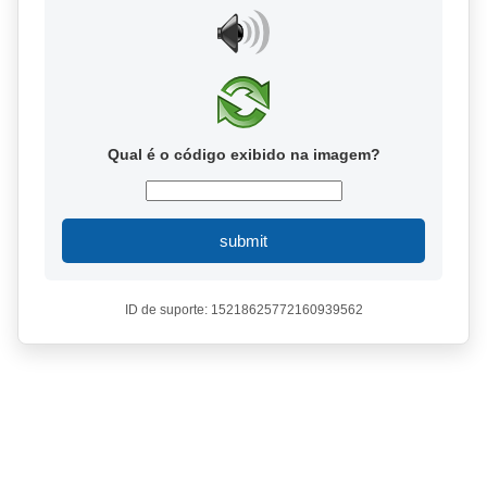
Qual é o código exibido na imagem?
submit
ID de suporte: 15218625772160939562