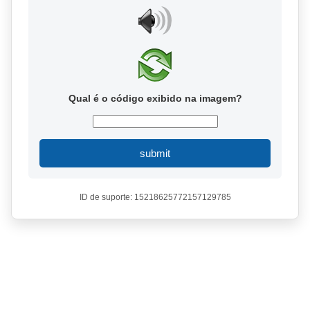
Qual é o código exibido na imagem?
submit
ID de suporte: 15218625772157129785