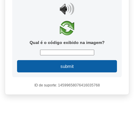
Qual é o código exibido na imagem?
submit
ID de suporte: 14599658076416035768