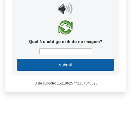
Qual é o código exibido na imagem?
submit
ID de suporte: 15218625772157340825