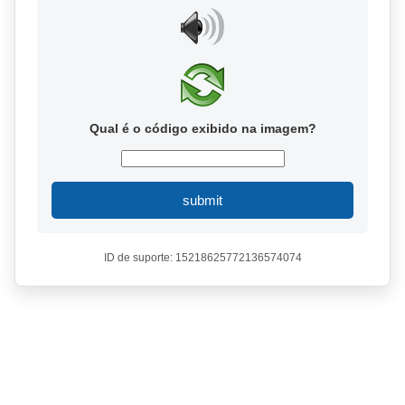
Qual é o código exibido na imagem?
submit
ID de suporte: 15218625772136574074