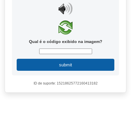
Qual é o código exibido na imagem?
submit
ID de suporte: 15218625772160413182