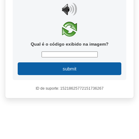
Qual é o código exibido na imagem?
submit
ID de suporte: 15218625772151736267