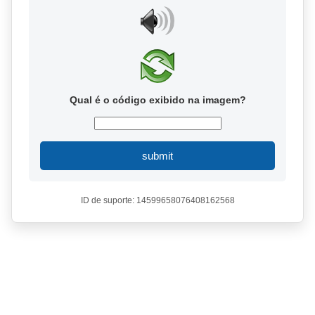
Qual é o código exibido na imagem?
submit
ID de suporte: 14599658076408162568