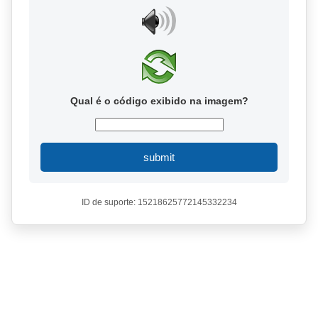
Qual é o código exibido na imagem?
submit
ID de suporte: 15218625772145332234