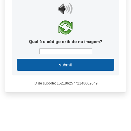
Qual é o código exibido na imagem?
submit
ID de suporte: 15218625772148002649