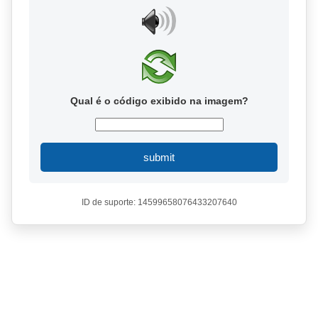
Qual é o código exibido na imagem?
submit
ID de suporte: 14599658076433207640