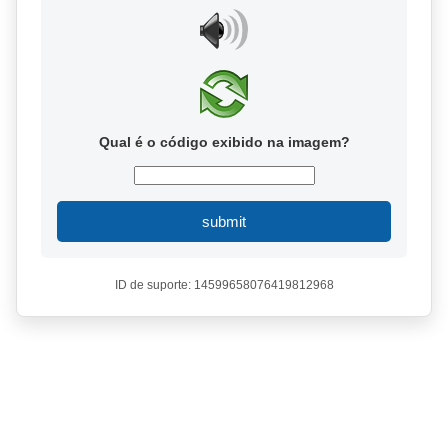
Qual é o código exibido na imagem?
submit
ID de suporte: 14599658076419812968