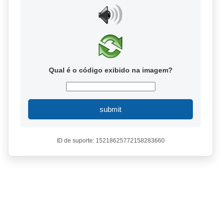
Qual é o código exibido na imagem?
submit
ID de suporte: 15218625772158283660