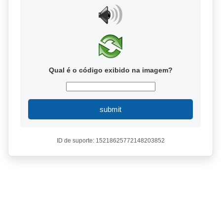
Qual é o código exibido na imagem?
submit
ID de suporte: 15218625772148203852