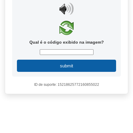
Qual é o código exibido na imagem?
submit
ID de suporte: 15218625772160855022