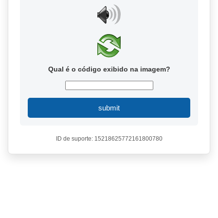
Qual é o código exibido na imagem?
submit
ID de suporte: 15218625772161800780