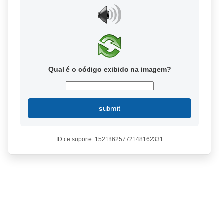
Qual é o código exibido na imagem?
submit
ID de suporte: 15218625772148162331