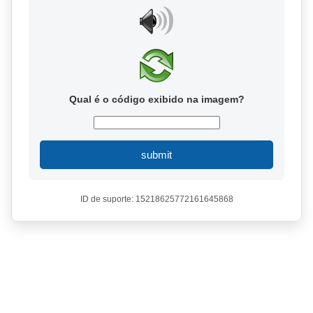
Qual é o código exibido na imagem?
submit
ID de suporte: 15218625772161645868