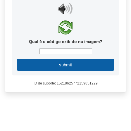
Qual é o código exibido na imagem?
submit
ID de suporte: 15218625772159851229