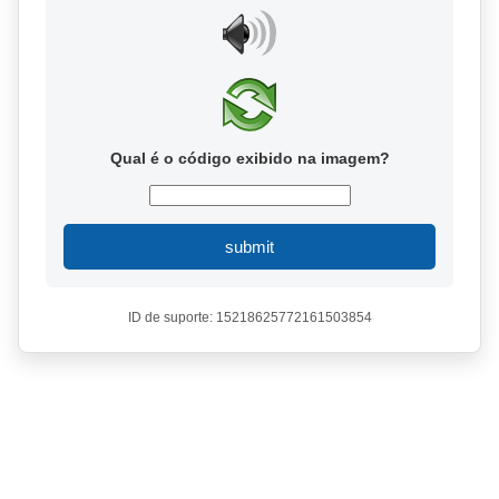
Qual é o código exibido na imagem?
submit
ID de suporte: 15218625772161503854