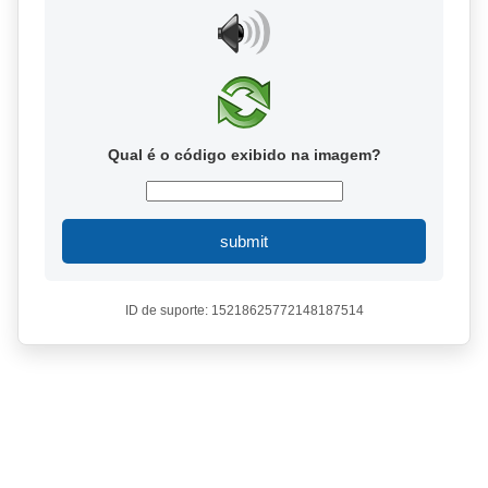
Qual é o código exibido na imagem?
submit
ID de suporte: 15218625772148187514