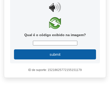
Qual é o código exibido na imagem?
submit
ID de suporte: 15218625772155151179